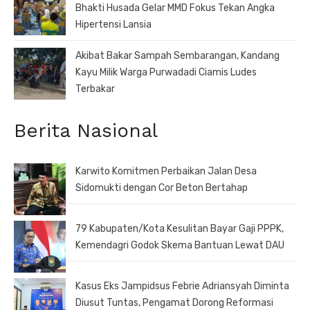
Bhakti Husada Gelar MMD Fokus Tekan Angka
Hipertensi Lansia
Akibat Bakar Sampah Sembarangan, Kandang
Kayu Milik Warga Purwadadi Ciamis Ludes
Terbakar
Berita Nasional
Karwito Komitmen Perbaikan Jalan Desa
Sidomukti dengan Cor Beton Bertahap
79 Kabupaten/Kota Kesulitan Bayar Gaji PPPK,
Kemendagri Godok Skema Bantuan Lewat DAU
Kasus Eks Jampidsus Febrie Adriansyah Diminta
Diusut Tuntas, Pengamat Dorong Reformasi