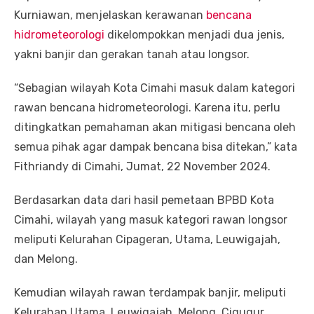
Kurniawan, menjelaskan kerawanan
bencana
hidrometeorologi
dikelompokkan menjadi dua jenis,
yakni banjir dan gerakan tanah atau longsor.
“Sebagian wilayah Kota Cimahi masuk dalam kategori
rawan bencana hidrometeorologi. Karena itu, perlu
ditingkatkan pemahaman akan mitigasi bencana oleh
semua pihak agar dampak bencana bisa ditekan,” kata
Fithriandy di Cimahi, Jumat, 22 November 2024.
Berdasarkan data dari hasil pemetaan BPBD Kota
Cimahi, wilayah yang masuk kategori rawan longsor
meliputi Kelurahan Cipageran, Utama, Leuwigajah,
dan Melong.
Kemudian wilayah rawan terdampak banjir, meliputi
Kelurahan Utama, Leuwigajah, Melong, Cigugur