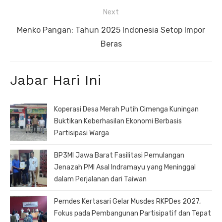
Next
Next
Menko Pangan: Tahun 2025 Indonesia Setop Impor
post:
Beras
Jabar Hari Ini
Koperasi Desa Merah Putih Cimenga Kuningan
Buktikan Keberhasilan Ekonomi Berbasis
Partisipasi Warga
BP3MI Jawa Barat Fasilitasi Pemulangan
Jenazah PMI Asal Indramayu yang Meninggal
dalam Perjalanan dari Taiwan
Pemdes Kertasari Gelar Musdes RKPDes 2027,
Fokus pada Pembangunan Partisipatif dan Tepat