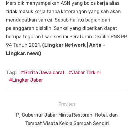
Marsidik menyampaikan ASN yang bolos kerja alias
tidak masuk kerja tanpa keterangan yang sah akan
mendapatkan sanksi. Sebab hal itu bagian dari
pelanggaran disiplin. Sanksi yang diberikan dapat
berupa teguran lisan sesuai Peraturan Disiplin PNS PP
94 Tahun 2021.
(Lingkar Network | Anta –
Lingkar.news)
Tag:
Berita Jawa barat
Jabar Terkini
Lingkar Jabar
Navigasi
Previous
pos
Previous
Pj Gubernur Jabar Minta Restoran, Hotel, dan
post:
Tempat Wisata Kelola Sampah Sendiri