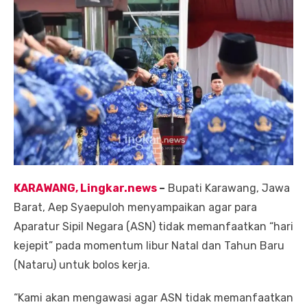
KARAWANG, Lingkar.news
–
Bupati Karawang, Jawa
Barat, Aep Syaepuloh menyampaikan agar para
Aparatur Sipil Negara (ASN) tidak memanfaatkan “hari
kejepit” pada momentum libur Natal dan Tahun Baru
(Nataru) untuk bolos kerja.
“Kami akan mengawasi agar ASN tidak memanfaatkan