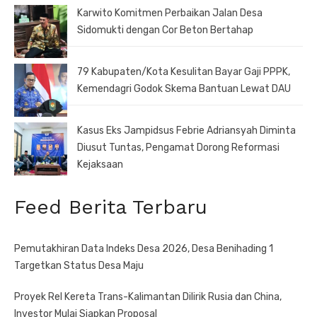
Karwito Komitmen Perbaikan Jalan Desa
Sidomukti dengan Cor Beton Bertahap
79 Kabupaten/Kota Kesulitan Bayar Gaji PPPK,
Kemendagri Godok Skema Bantuan Lewat DAU
Kasus Eks Jampidsus Febrie Adriansyah Diminta
Diusut Tuntas, Pengamat Dorong Reformasi
Kejaksaan
Feed Berita Terbaru
Pemutakhiran Data Indeks Desa 2026, Desa Benihading 1
Targetkan Status Desa Maju
Proyek Rel Kereta Trans-Kalimantan Dilirik Rusia dan China,
Investor Mulai Siapkan Proposal