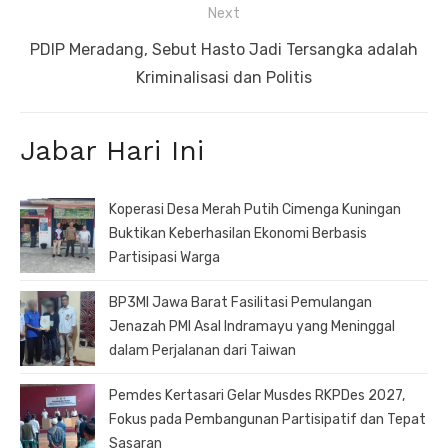
Next
Next
PDIP Meradang, Sebut Hasto Jadi Tersangka adalah
post:
Kriminalisasi dan Politis
Jabar Hari Ini
Koperasi Desa Merah Putih Cimenga Kuningan
Buktikan Keberhasilan Ekonomi Berbasis
Partisipasi Warga
BP3MI Jawa Barat Fasilitasi Pemulangan
Jenazah PMI Asal Indramayu yang Meninggal
dalam Perjalanan dari Taiwan
Pemdes Kertasari Gelar Musdes RKPDes 2027,
Fokus pada Pembangunan Partisipatif dan Tepat
Sasaran