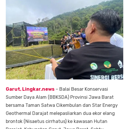
Garut, Lingkar.news
– Balai Besar Konservasi
Sumber Daya Alam (BBKSDA) Provinsi Jawa Barat
bersama Taman Satwa Cikembulan dan Star Energy
Geothermal Darajat melepasliarkan dua ekor elang
brontok (Nisaetus cirrhatus) ke kawasan Hutan