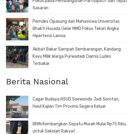
Fokus pada Pembangunan Partisipatif dan Tepat
Sasaran
Pemdes Cipasung dan Mahasiswa Universitas
Bhakti Husada Gelar MMD Fokus Tekan Angka
Hipertensi Lansia
Akibat Bakar Sampah Sembarangan, Kandang
Kayu Milik Warga Purwadadi Ciamis Ludes
Terbakar
Berita Nasional
Cagar Budaya RSUD Soewondo Jadi Sorotan,
Hasil Kajian Tim Provinsi Segera Keluar
BRIN Kembangkan Sepatu Murah Mulai Rp75 Ribu
untuk Sekolah Rakyat