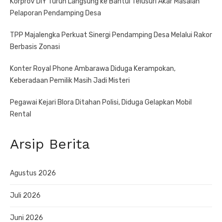
Korprov DIY Turun Langsung ke Bantul Telusuri Akar Masalah
Pelaporan Pendamping Desa
TPP Majalengka Perkuat Sinergi Pendamping Desa Melalui Rakor
Berbasis Zonasi
Konter Royal Phone Ambarawa Diduga Kerampokan,
Keberadaan Pemilik Masih Jadi Misteri
Pegawai Kejari Blora Ditahan Polisi, Diduga Gelapkan Mobil
Rental
Arsip Berita
Agustus 2026
Juli 2026
Juni 2026