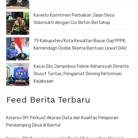
Karwito Komitmen Perbaikan Jalan Desa
Sidomukti dengan Cor Beton Bertahap
79 Kabupaten/Kota Kesulitan Bayar Gaji PPPK,
Kemendagri Godok Skema Bantuan Lewat DAU
Kasus Eks Jampidsus Febrie Adriansyah Diminta
Diusut Tuntas, Pengamat Dorong Reformasi
Kejaksaan
Feed Berita Terbaru
Korprov DIY Perkuat Akurasi Data dan Kualitas Pelaporan
Pendamping Desa di Bantul