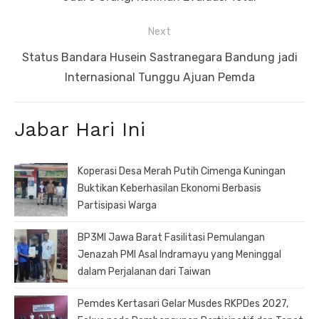
Next
Next
Status Bandara Husein Sastranegara Bandung jadi
post:
Internasional Tunggu Ajuan Pemda
Jabar Hari Ini
Koperasi Desa Merah Putih Cimenga Kuningan
Buktikan Keberhasilan Ekonomi Berbasis
Partisipasi Warga
BP3MI Jawa Barat Fasilitasi Pemulangan
Jenazah PMI Asal Indramayu yang Meninggal
dalam Perjalanan dari Taiwan
Pemdes Kertasari Gelar Musdes RKPDes 2027,