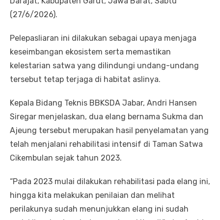
Darajat, Kabupaten Garut, Jawa Barat, Sabtu
(27/6/2026).
Pelepasliaran ini dilakukan sebagai upaya menjaga
keseimbangan ekosistem serta memastikan
kelestarian satwa yang dilindungi undang-undang
tersebut tetap terjaga di habitat aslinya.
Kepala Bidang Teknis BBKSDA Jabar, Andri Hansen
Siregar menjelaskan, dua elang bernama Sukma dan
Ajeung tersebut merupakan hasil penyelamatan yang
telah menjalani rehabilitasi intensif di Taman Satwa
Cikembulan sejak tahun 2023.
“Pada 2023 mulai dilakukan rehabilitasi pada elang ini,
hingga kita melakukan penilaian dan melihat
perilakunya sudah menunjukkan elang ini sudah