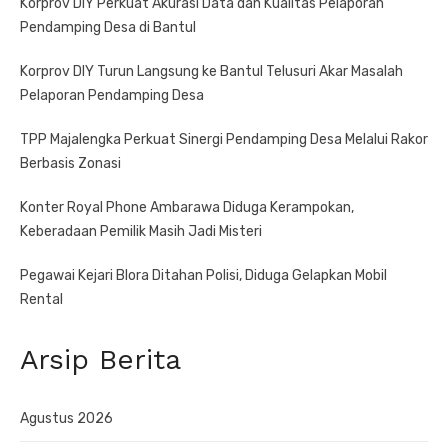
Korprov DIY Perkuat Akurasi Data dan Kualitas Pelaporan
Pendamping Desa di Bantul
Korprov DIY Turun Langsung ke Bantul Telusuri Akar Masalah
Pelaporan Pendamping Desa
TPP Majalengka Perkuat Sinergi Pendamping Desa Melalui Rakor
Berbasis Zonasi
Konter Royal Phone Ambarawa Diduga Kerampokan,
Keberadaan Pemilik Masih Jadi Misteri
Pegawai Kejari Blora Ditahan Polisi, Diduga Gelapkan Mobil
Rental
Arsip Berita
Agustus 2026