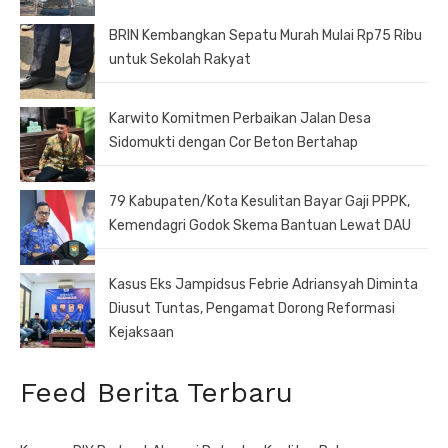
BRIN Kembangkan Sepatu Murah Mulai Rp75 Ribu
untuk Sekolah Rakyat
Karwito Komitmen Perbaikan Jalan Desa
Sidomukti dengan Cor Beton Bertahap
79 Kabupaten/Kota Kesulitan Bayar Gaji PPPK,
Kemendagri Godok Skema Bantuan Lewat DAU
Kasus Eks Jampidsus Febrie Adriansyah Diminta
Diusut Tuntas, Pengamat Dorong Reformasi
Kejaksaan
Feed Berita Terbaru