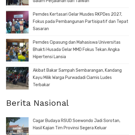
dalam Perjalanan dari Taiwan
Pemdes Kertasari Gelar Musdes RKPDes 2027,
Fokus pada Pembangunan Partisipatif dan Tepat
Sasaran
Pemdes Cipasung dan Mahasiswa Universitas
Bhakti Husada Gelar MMD Fokus Tekan Angka
Hipertensi Lansia
Akibat Bakar Sampah Sembarangan, Kandang
Kayu Milik Warga Purwadadi Ciamis Ludes
Terbakar
Berita Nasional
Cagar Budaya RSUD Soewondo Jadi Sorotan,
Hasil Kajian Tim Provinsi Segera Keluar