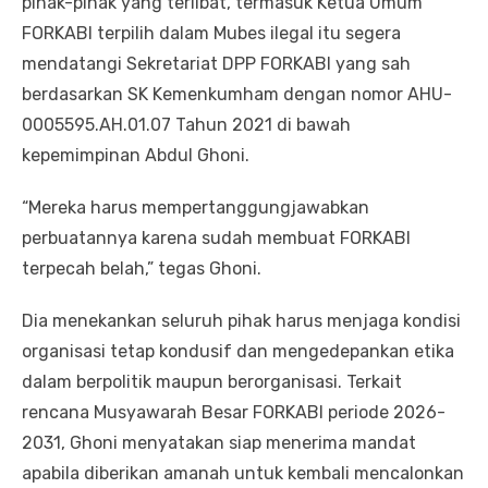
pihak-pihak yang terlibat, termasuk Ketua Umum
FORKABI terpilih dalam Mubes ilegal itu segera
mendatangi Sekretariat DPP FORKABI yang sah
berdasarkan SK Kemenkumham dengan nomor AHU-
0005595.AH.01.07 Tahun 2021 di bawah
kepemimpinan Abdul Ghoni.
“Mereka harus mempertanggungjawabkan
perbuatannya karena sudah membuat FORKABI
terpecah belah,” tegas Ghoni.
Dia menekankan seluruh pihak harus menjaga kondisi
organisasi tetap kondusif dan mengedepankan etika
dalam berpolitik maupun berorganisasi. Terkait
rencana Musyawarah Besar FORKABI periode 2026-
2031, Ghoni menyatakan siap menerima mandat
apabila diberikan amanah untuk kembali mencalonkan