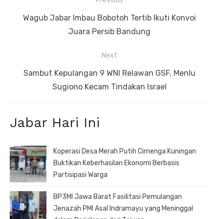
Previous
pos
Previous
Wagub Jabar Imbau Bobotoh Tertib Ikuti Konvoi
post:
Juara Persib Bandung
Next
Next
Sambut Kepulangan 9 WNI Relawan GSF, Menlu
post:
Sugiono Kecam Tindakan Israel
Jabar Hari Ini
Koperasi Desa Merah Putih Cimenga Kuningan
Buktikan Keberhasilan Ekonomi Berbasis
Partisipasi Warga
BP3MI Jawa Barat Fasilitasi Pemulangan
Jenazah PMI Asal Indramayu yang Meninggal