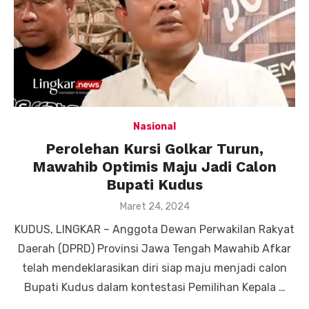
Nasional
Perolehan Kursi Golkar Turun,
Mawahib Optimis Maju Jadi Calon
Bupati Kudus
Posted
Maret 24, 2024
on
KUDUS, LINGKAR – Anggota Dewan Perwakilan Rakyat
Daerah (DPRD) Provinsi Jawa Tengah Mawahib Afkar
telah mendeklarasikan diri siap maju menjadi calon
Bupati Kudus dalam kontestasi Pemilihan Kepala …