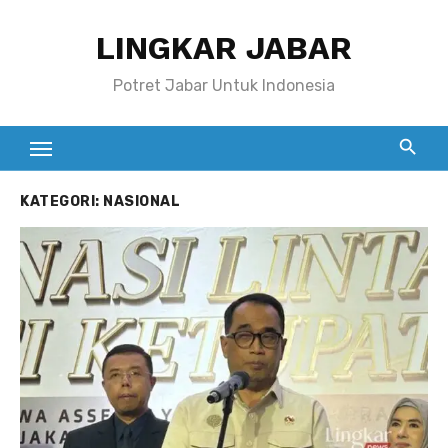
Skip
LINGKAR JABAR
to
content
Potret Jabar Untuk Indonesia
KATEGORI:
NASIONAL