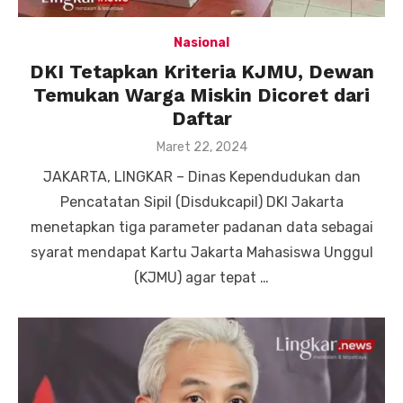
Nasional
DKI Tetapkan Kriteria KJMU, Dewan
Temukan Warga Miskin Dicoret dari
Daftar
Posted
Maret 22, 2024
on
JAKARTA, LINGKAR – Dinas Kependudukan dan
Pencatatan Sipil (Disdukcapil) DKI Jakarta
menetapkan tiga parameter padanan data sebagai
syarat mendapat Kartu Jakarta Mahasiswa Unggul
(KJMU) agar tepat …