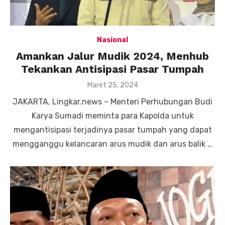
Nasional
Amankan Jalur Mudik 2024, Menhub
Tekankan Antisipasi Pasar Tumpah
Posted
Maret 25, 2024
on
JAKARTA, Lingkar.news – Menteri Perhubungan Budi
Karya Sumadi meminta para Kapolda untuk
mengantisipasi terjadinya pasar tumpah yang dapat
mengganggu kelancaran arus mudik dan arus balik …