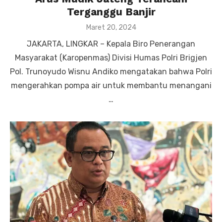
Terganggu Banjir
Posted
Maret 20, 2024
on
JAKARTA, LINGKAR – Kepala Biro Penerangan
Masyarakat (Karopenmas) Divisi Humas Polri Brigjen
Pol. Trunoyudo Wisnu Andiko mengatakan bahwa Polri
mengerahkan pompa air untuk membantu menangani
…