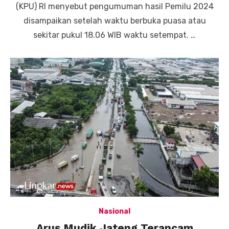
(KPU) RI menyebut pengumuman hasil Pemilu 2024
disampaikan setelah waktu berbuka puasa atau
sekitar pukul 18.06 WIB waktu setempat. …
Nasional
Arus Mudik Jateng Terancam