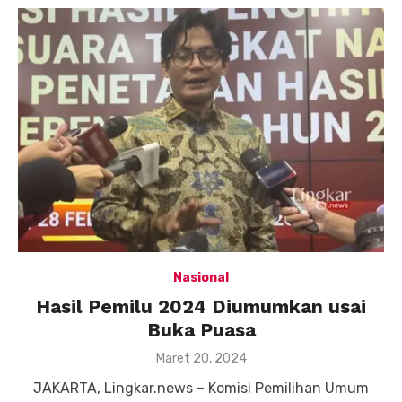
Nasional
Hasil Pemilu 2024 Diumumkan usai
Buka Puasa
Posted
Maret 20, 2024
on
JAKARTA, Lingkar.news – Komisi Pemilihan Umum