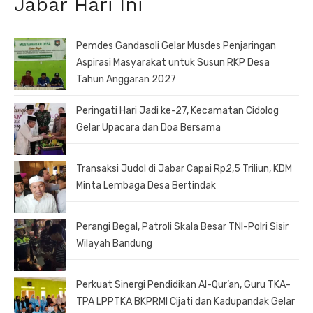
Jabar Hari Ini
Pemdes Gandasoli Gelar Musdes Penjaringan
Aspirasi Masyarakat untuk Susun RKP Desa
Tahun Anggaran 2027
Peringati Hari Jadi ke-27, Kecamatan Cidolog
Gelar Upacara dan Doa Bersama
Transaksi Judol di Jabar Capai Rp2,5 Triliun, KDM
Minta Lembaga Desa Bertindak
Perangi Begal, Patroli Skala Besar TNI-Polri Sisir
Wilayah Bandung
Perkuat Sinergi Pendidikan Al-Qur’an, Guru TKA-
TPA LPPTKA BKPRMI Cijati dan Kadupandak Gelar