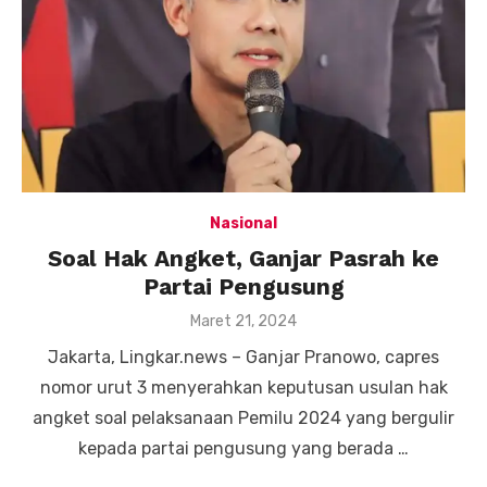
Nasional
Soal Hak Angket, Ganjar Pasrah ke
Partai Pengusung
Posted
Maret 21, 2024
on
Jakarta, Lingkar.news – Ganjar Pranowo, capres
nomor urut 3 menyerahkan keputusan usulan hak
angket soal pelaksanaan Pemilu 2024 yang bergulir
kepada partai pengusung yang berada …