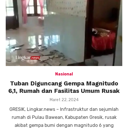
Nasional
Tuban Diguncang Gempa Magnitudo
6,1, Rumah dan Fasilitas Umum Rusak
Posted
Maret 22, 2024
on
GRESIK, Lingkar.news – Infrastruktur dan sejumlah
rumah di Pulau Bawean, Kabupaten Gresik, rusak
akibat gempa bumi dengan magnitudo 6 yang