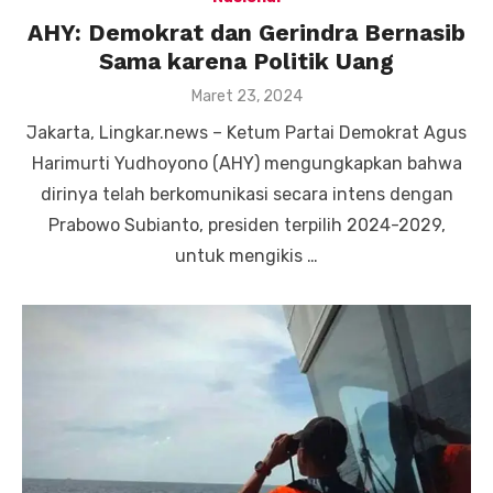
AHY: Demokrat dan Gerindra Bernasib
Sama karena Politik Uang
Posted
Maret 23, 2024
on
Jakarta, Lingkar.news – Ketum Partai Demokrat Agus
Harimurti Yudhoyono (AHY) mengungkapkan bahwa
dirinya telah berkomunikasi secara intens dengan
Prabowo Subianto, presiden terpilih 2024-2029,
untuk mengikis …