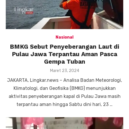
Nasional
BMKG Sebut Penyeberangan Laut di
Pulau Jawa Terpantau Aman Pasca
Gempa Tuban
Posted
Maret 23, 2024
on
JAKARTA, Lingkar.news – Analisa Badan Meteorologi,
Klimatologi, dan Geofisika (BMKG) menunjukkan
aktivitas penyeberangan kapal di Pulau Jawa masih
terpantau aman hingga Sabtu dini hari, 23 …