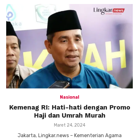
Nasional
Kemenag RI: Hati-hati dengan Promo
Haji dan Umrah Murah
Posted
Maret 24, 2024
on
Jakarta, Lingkar.news – Kementerian Agama