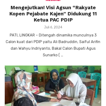
Mengejutkan! Visi Agsun “Rakyate
Kopen Pejabate Kajen” Didukung 11
Ketua PAC PDIP
Posted
Juli 6, 2024
on
PATI, LINGKAR – Ditengah dinamika munculnya 3
Calon kuat dari PDIP yaitu Ali Badruddin, Saiful Arifin
dan Wahyu Indriyanto, Bakal Calon Bupati Agus
Sunarko ( …