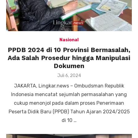
Nasional
PPDB 2024 di 10 Provinsi Bermasalah,
Ada Salah Prosedur hingga Manipulasi
Dokumen
Posted
Juli 6, 2024
on
JAKARTA, Lingkar.news – Ombudsman Republik
Indonesia mencatat sejumlah permasalahan yang
cukup menonjol pada dalam proses Penerimaan
Peserta Didik Baru (PPDB) Tahun Ajaran 2024/2025
di 10 …