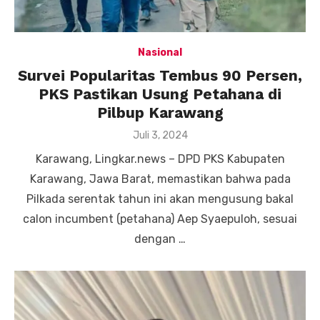
Nasional
Survei Popularitas Tembus 90 Persen,
PKS Pastikan Usung Petahana di
Pilbup Karawang
Posted
Juli 3, 2024
on
Karawang, Lingkar.news – DPD PKS Kabupaten
Karawang, Jawa Barat, memastikan bahwa pada
Pilkada serentak tahun ini akan mengusung bakal
calon incumbent (petahana) Aep Syaepuloh, sesuai
dengan …