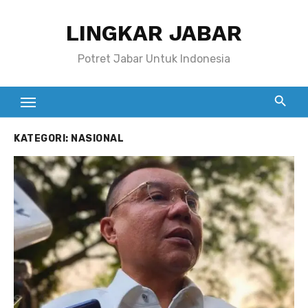
Skip
LINGKAR JABAR
to
content
Potret Jabar Untuk Indonesia
KATEGORI:
NASIONAL