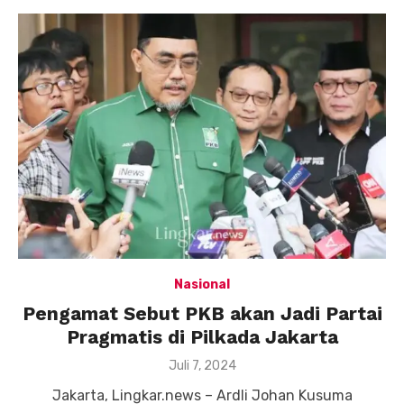
Nasional
Pengamat Sebut PKB akan Jadi Partai
Pragmatis di Pilkada Jakarta
Posted
Juli 7, 2024
on
Jakarta, Lingkar.news – Ardli Johan Kusuma