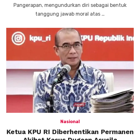
Pangerapan, mengundurkan diri sebagai bentuk
tanggung jawab moral atas …
Nasional
Ketua KPU RI Diberhentikan Permanen
Akibat Kasus Dugaan Asusila