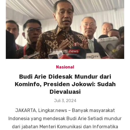
Nasional
Budi Arie Didesak Mundur dari
Kominfo, Presiden Jokowi: Sudah
Dievaluasi
Posted
Juli 3, 2024
on
JAKARTA, Lingkar.news – Banyak masyarakat
Indonesia yang mendesak Budi Arie Setiadi mundur
dari jabatan Menteri Komunikasi dan Informatika