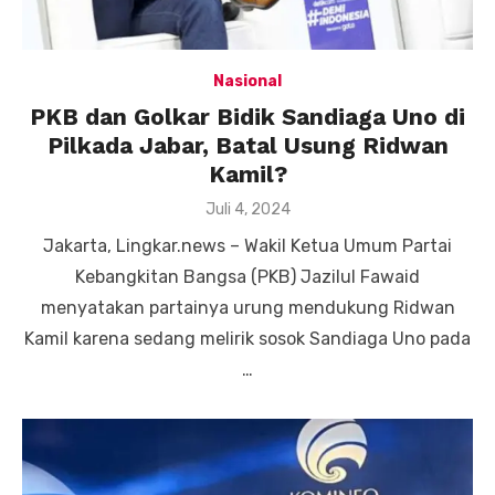
Nasional
PKB dan Golkar Bidik Sandiaga Uno di
Pilkada Jabar, Batal Usung Ridwan
Kamil?
Posted
Juli 4, 2024
on
Jakarta, Lingkar.news – Wakil Ketua Umum Partai
Kebangkitan Bangsa (PKB) Jazilul Fawaid
menyatakan partainya urung mendukung Ridwan
Kamil karena sedang melirik sosok Sandiaga Uno pada
…