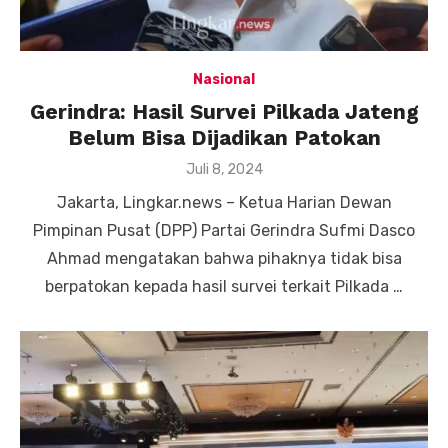
Nasional
Gerindra: Hasil Survei Pilkada Jateng
Belum Bisa Dijadikan Patokan
Posted
Juli 8, 2024
on
Jakarta, Lingkar.news – Ketua Harian Dewan
Pimpinan Pusat (DPP) Partai Gerindra Sufmi Dasco
Ahmad mengatakan bahwa pihaknya tidak bisa
berpatokan kepada hasil survei terkait Pilkada …