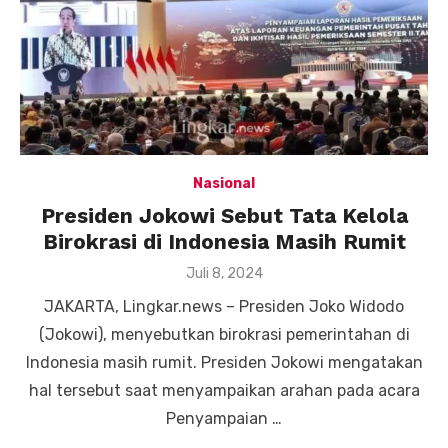
Nasional
Presiden Jokowi Sebut Tata Kelola
Birokrasi di Indonesia Masih Rumit
Posted
Juli 8, 2024
on
JAKARTA, Lingkar.news – Presiden Joko Widodo
(Jokowi), menyebutkan birokrasi pemerintahan di
Indonesia masih rumit. Presiden Jokowi mengatakan
hal tersebut saat menyampaikan arahan pada acara
Penyampaian …