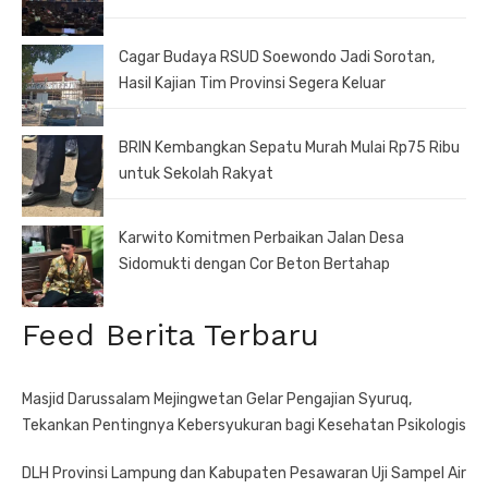
Cagar Budaya RSUD Soewondo Jadi Sorotan,
Hasil Kajian Tim Provinsi Segera Keluar
BRIN Kembangkan Sepatu Murah Mulai Rp75 Ribu
untuk Sekolah Rakyat
Karwito Komitmen Perbaikan Jalan Desa
Sidomukti dengan Cor Beton Bertahap
Feed Berita Terbaru
Masjid Darussalam Mejingwetan Gelar Pengajian Syuruq,
Tekankan Pentingnya Kebersyukuran bagi Kesehatan Psikologis
DLH Provinsi Lampung dan Kabupaten Pesawaran Uji Sampel Air